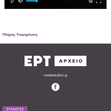
Πλήρης Τεκμηρίωση
mediatek@ert.gr
ΣΥΛΛΟΓΕΣ