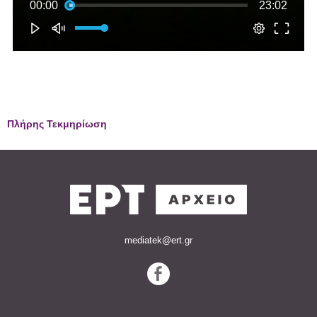
Πλήρης Τεκμηρίωση
mediatek@ert.gr