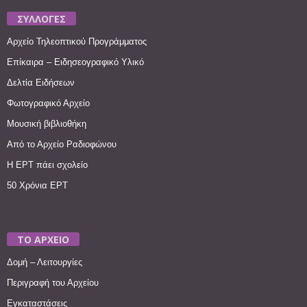
ΣΥΛΛΟΓΕΣ
Αρχείο Τηλεοπτικού Προγράμματος
Επίκαιρα – Ειδησεογραφικό Υλικό
Δελτία Ειδήσεων
Φωτογραφικό Αρχείο
Μουσική βιβλιοθήκη
Από το Αρχείο Ραδιοφώνου
Η ΕΡΤ πάει σχολείο
50 Χρόνια ΕΡΤ
ΤΟ ΑΡΧΕΙΟ
Δομή – Λειτουργίες
Περιγραφή του Αρχείου
Εγκαταστάσεις