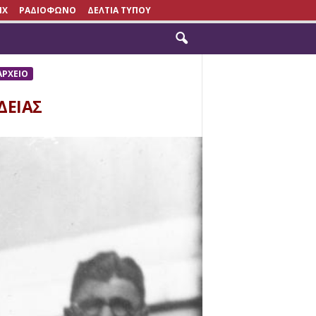
IX
ΡΑΔΙΟΦΩΝΟ
ΔΕΛΤΙΑ ΤΥΠΟΥ
ΡΧΕΙΟ
ΔΕΙΑΣ