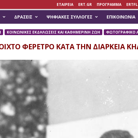
ΕΤΑΙΡΕΙΑ
ERT.GR
ΠΡΟΓΡΑΜΜΑ
ERTFL
ΔΡΆΣΕΙΣ
ΨΗΦΙΑΚΈΣ ΣΥΛΛΟΓΈΣ
ΕΠΙΚΟΙΝΩΝΊΑ
Η
ΚΟΙΝΩΝΙΚΕΣ ΕΚΔΗΛΩΣΕΙΣ ΚΑΙ ΚΑΘΗΜΕΡΙΝΗ ΖΩΗ
ΦΩΤΟΓΡΑΦΙΚΟ Α
ΟΙΧΤΟ ΦΕΡΕΤΡΟ ΚΑΤΑ ΤΗΝ ΔΙΑΡΚΕΙΑ ΚΗ