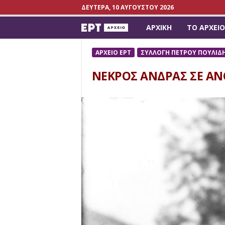
ΔΕΥΤΈΡΑ, 10 ΑΥΓΟΎΣΤΟΥ 2026
ΑΡΧΙΚΉ
ΤΟ ΑΡΧΕΊΟ
a
r
ΑΡΧΕΙΟ ΕΡΤ
ΣΥΛΛΟΓΗ ΠΕΤΡΟΥ ΠΟΥΛΙΔ
c
ΝΕΚΡΟΣ ΑΝΔΡΑΣ ΣΕ ΑΝ
h
i
v
e
.
e