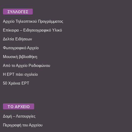
ΣΥΛΛΟΓΕΣ
Αρχείο Τηλεοπτικού Προγράμματος
Επίκαιρα – Ειδησεογραφικό Υλικό
Δελτία Ειδήσεων
Φωτογραφικό Αρχείο
Μουσική βιβλιοθήκη
Από το Αρχείο Ραδιοφώνου
Η ΕΡΤ πάει σχολείο
50 Χρόνια ΕΡΤ
ΤΟ ΑΡΧΕΙΟ
Δομή – Λειτουργίες
Περιγραφή του Αρχείου