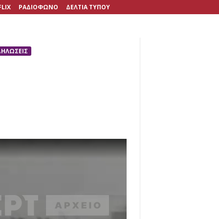
FLIX
ΡΑΔΙΟΦΩΝΟ
ΔΕΛΤΙΑ ΤΥΠΟΥ
ΔΗΛΩΣΕΙΣ