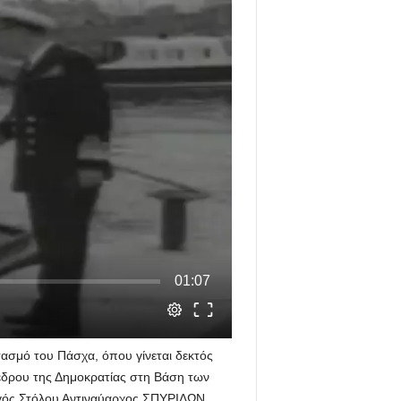
μό του Πάσχα, όπου γίνεται δεκτός
έδρου της Δημοκρατίας στη Βάση των
ός Στόλου Αντιναύαρχος ΣΠΥΡΙΔΩΝ