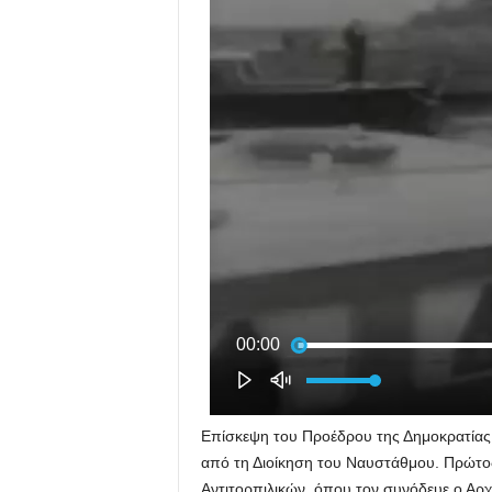
Επίσκεψη του Προέδρου της Δημοκρατία
από τη Διοίκηση του Ναυστάθμου. Πρώτο
Αντιτορπιλικών, όπου τον συνόδευε ο