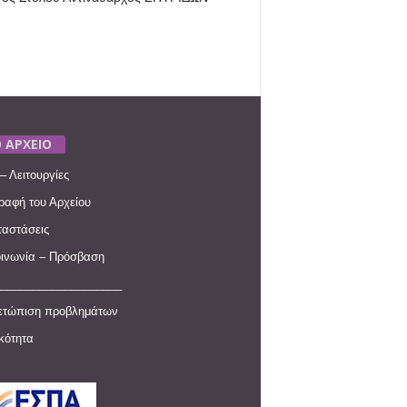
 ΑΡΧΕΙΟ
– Λειτουργίες
ραφή του Αρχείου
αστάσεις
ινωνία – Πρόσβαση
____________________
ετώπιση προβλημάτων
ικότητα