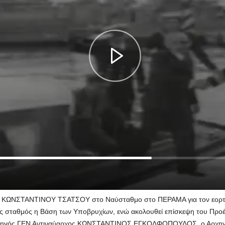
ς ΚΩΝΣΤΑΝΤΙΝΟΥ ΤΣΑΤΣΟΥ στο Ναύσταθμο στο ΠΕΡΑΜΑ για τον εορτασ
ς σταθμός η Βάση των Υποβρυχίων, ενώ ακολουθεί επίσκεψη του Προ
 Αρχηγός ΓΕΝ Αντιναύαρχος ΚΩΝΣΤΑΝΤΙΝΟΣ ΕΓΚΟΛΦΟΠΟΥΛΟΣ, ο Αρχηγ