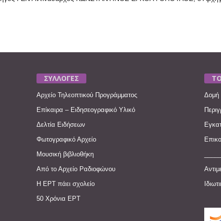
ΣΥΛΛΟΓΕΣ
ΤΟ
Αρχείο Τηλεοπτικού Προγράμματος
Δομή 
Επίκαιρα – Ειδησεογραφικό Υλικό
Περιγ
Δελτία Ειδήσεων
Εγκατ
Φωτογραφικό Αρχείο
Επικο
Μουσική βιβλιοθήκη
____
Από το Αρχείο Ραδιοφώνου
Αντιμ
Η ΕΡΤ πάει σχολείο
Ιδιωτ
50 Χρόνια ΕΡΤ