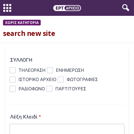
ΧΩΡΊΣ ΚΑΤΗΓΟΡΊΑ
search new site