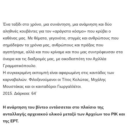
Ένα ταξίδι στο χρόνο, μια συνάντηση, μια ανάμνηση και δύο
αληθινές κουβέντες για τον «αράγιστο κόσμο» που κρύβει ο
καθένας μας. Με θέματα, γεγονότα, στιγμές και ανθρώπους που
σημάδεψαν τα χρόνια μας, ανθρώπους και πράξεις που
αγαπήσαμε, αλλά και που κρίναμε και που μας συντρόφευσαν στα
όνειρα και τις διαδρομές μας, με οικοδεσπότη τον Αχιλλέα
Γραμματικόπουλο.
Η συγκεκριμένη εκπομπή είναι αφιερωμένη στις καντάδες των
καρναβαλιών. Φιλοξενούμενοι οι Τίτος Κολώτας, Μιχάλης
Μουστάκας και οι κανταδόροι Γιωργαλλέτοι.
2015. Διάρκεια: 64΄
Η ανάρτηση του βίντεο εντάσσεται στο πλαίσιο της
ανταλλαγής αρχειακού υλικού μεταξύ των Αρχείων του ΡΙΚ και
της ΕΡΤ.