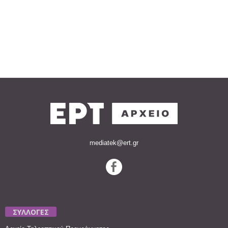
mediatek@ert.gr
ΣΥΛΛΟΓΕΣ