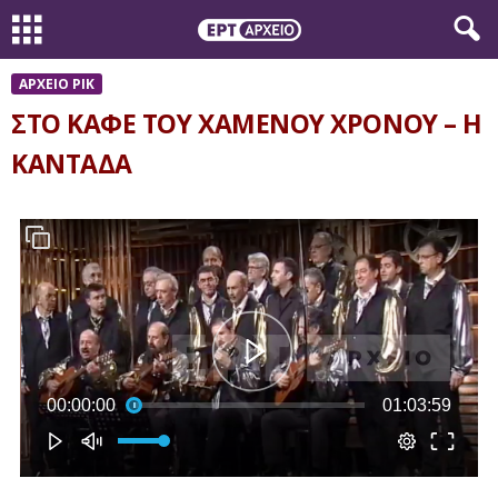
ΑΡΧΕΙΟ ΡΙΚ
ΣΤΟ ΚΑΦΕ ΤΟΥ ΧΑΜΕΝΟΥ ΧΡΟΝΟΥ – Η
ΚΑΝΤΑΔΑ