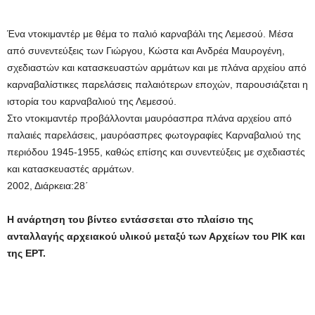
Ένα ντοκιμαντέρ με θέμα το παλιό καρναβάλι της Λεμεσού. Μέσα
από συνεντεύξεις των Γιώργου, Κώστα και Ανδρέα Μαυρογένη,
σχεδιαστών και κατασκευαστών αρμάτων και με πλάνα αρχείου από
καρναβαλίστικες παρελάσεις παλαιότερων εποχών, παρουσιάζεται η
ιστορία του καρναβαλιού της Λεμεσού.
Στο ντοκιμαντέρ προβάλλονται μαυρόασπρα πλάνα αρχείου από
παλαιές παρελάσεις, μαυρόασπρες φωτογραφίες Καρναβαλιού της
περιόδου 1945-1955, καθώς επίσης και συνεντεύξεις με σχεδιαστές
και κατασκευαστές αρμάτων.
2002, Διάρκεια:28΄
Η ανάρτηση του βίντεο εντάσσεται στο πλαίσιο της
ανταλλαγής αρχειακού υλικού μεταξύ των Αρχείων του ΡΙΚ και
της ΕΡΤ.