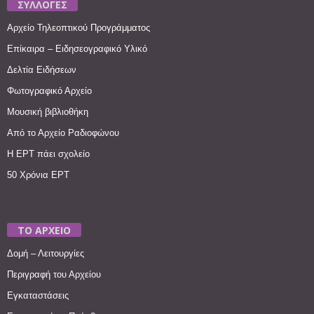
ΣΥΛΛΟΓΕΣ
Αρχείο Τηλεοπτικού Προγράμματος
Επίκαιρα – Ειδησεογραφικό Υλικό
Δελτία Ειδήσεων
Φωτογραφικό Αρχείο
Μουσική βιβλιοθήκη
Από το Αρχείο Ραδιοφώνου
Η ΕΡΤ πάει σχολείο
50 Χρόνια ΕΡΤ
ΤΟ ΑΡΧΕΙΟ
Δομή – Λειτουργίες
Περιγραφή του Αρχείου
Εγκαταστάσεις