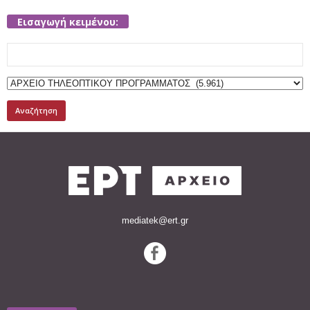
Εισαγωγή κειμένου:
Search
for:
mediatek@ert.gr