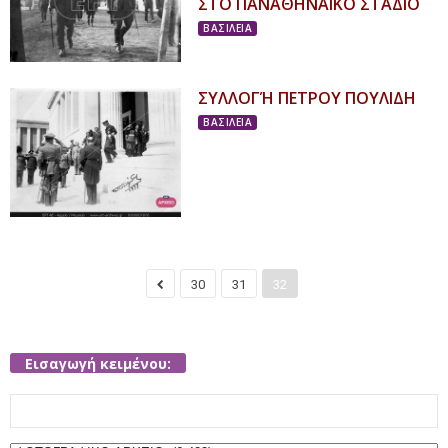
ΣΤΟ ΠΑΝΑΘΗΝΑΪΚΟ ΣΤΑΔΙΟ
ΒΑΣΙΛΕΙΑ
ΣΥΛΛΟΓΉ ΠΕΤΡΟΥ ΠΟΥΛΙΔΗ
ΒΑΣΙΛΕΙΑ
30
31
32
Εισαγωγή κειμένου:
Search
for: