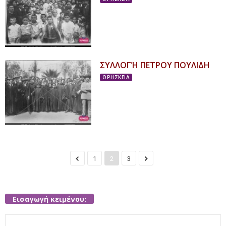
ΣΥΛΛΟΓΉ ΠΕΤΡΟΥ ΠΟΥΛΙΔΗ
ΘΡΗΣΚΕΙΑ
1
2
3
Εισαγωγή κειμένου:
Search