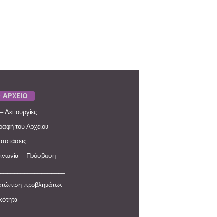
 ΑΡΧΕΙΟ
– Λειτουργίες
ραφή του Αρχείου
αστάσεις
ινωνία – Πρόσβαση
____________________
ετώπιση προβλημάτων
ικότητα