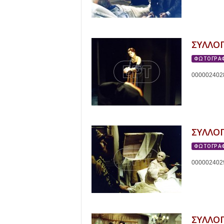
ΣΥΛΛΟ
ΦΩΤΟΓΡΑΦ
000002402
ΣΥΛΛΟ
ΦΩΤΟΓΡΑΦ
000002402
ΣΥΛΛΟ