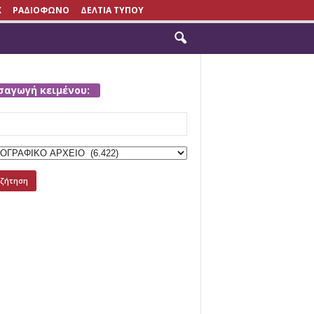
X
ΡΑΔΙΟΦΩΝΟ
ΔΕΛΤΙΑ ΤΥΠΟΥ
σαγωγή κειμένου:
h