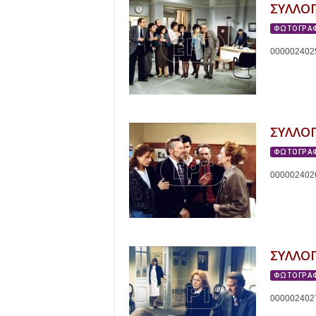
r
ΣΥΛΛΟ
ΦΩΤΟΓΡΑΦ
t
000002402
.
g
r
ΣΥΛΛΟ
ΦΩΤΟΓΡΑΦ
000002402
ΣΥΛΛΟ
ΦΩΤΟΓΡΑΦ
000002402