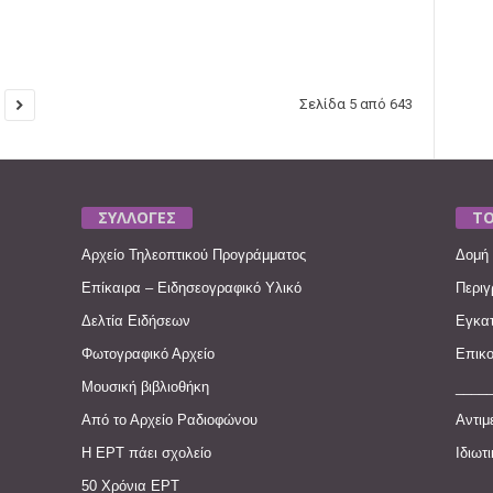
Σελίδα 5 από 643
ΣΥΛΛΟΓΕΣ
ΤΟ
Αρχείο Τηλεοπτικού Προγράμματος
Δομή 
Επίκαιρα – Ειδησεογραφικό Υλικό
Περιγ
Δελτία Ειδήσεων
Εγκατ
Φωτογραφικό Αρχείο
Επικο
Μουσική βιβλιοθήκη
____
Από το Αρχείο Ραδιοφώνου
Αντιμ
Η ΕΡΤ πάει σχολείο
Ιδιωτ
50 Χρόνια ΕΡΤ