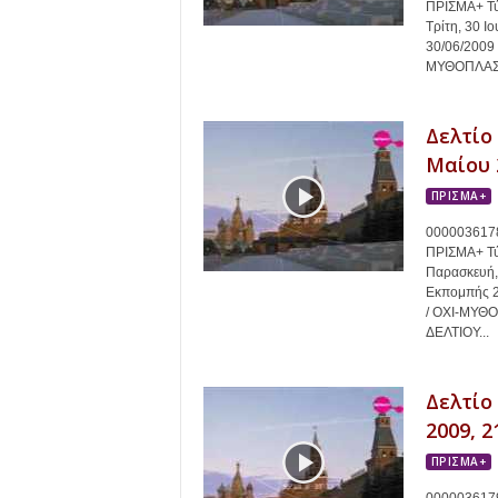
ΠΡΙΣΜΑ+ Τύ
Τρίτη, 30 Ι
30/06/200
ΜΥΘΟΠΛΑΣΙΑ
Δελτίο
Μαίου 2
ΠΡΙΣΜΑ+
0000036178
ΠΡΙΣΜΑ+ Τύ
Παρασκευή,
Εκπομπής 
/ ΟΧΙ-ΜΥΘΟ
ΔΕΛΤΙΟΥ...
Δελτίο
2009, 2
ΠΡΙΣΜΑ+