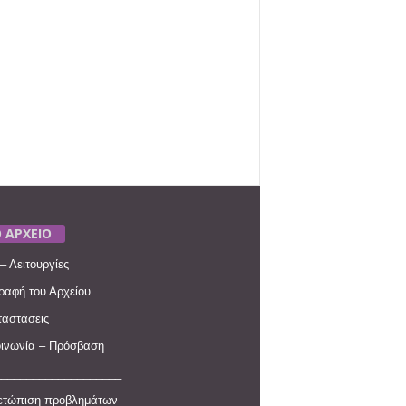
 ΑΡΧΕΙΟ
– Λειτουργίες
ραφή του Αρχείου
αστάσεις
ινωνία – Πρόσβαση
____________________
ετώπιση προβλημάτων