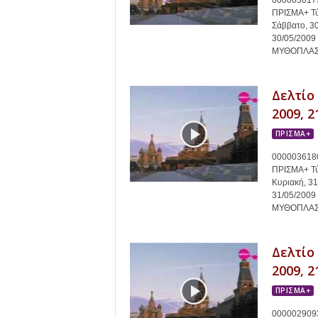
0000036179
ΠΡΙΣΜΑ+ Τύ
Σάββατο, 3
30/05/200
ΜΥΘΟΠΛΑΣΙΑ
Δελτίο
2009, 2
ΠΡΙΣΜΑ+
0000036180
ΠΡΙΣΜΑ+ Τύ
Κυριακή, 3
31/05/200
ΜΥΘΟΠΛΑΣΙΑ
Δελτίο
2009, 2
ΠΡΙΣΜΑ+
0000029093