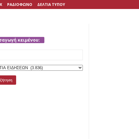
X
ΡΑΔΙΟΦΩΝΟ
ΔΕΛΤΙΑ ΤΥΠΟΥ
σαγωγή κειμένου:
h