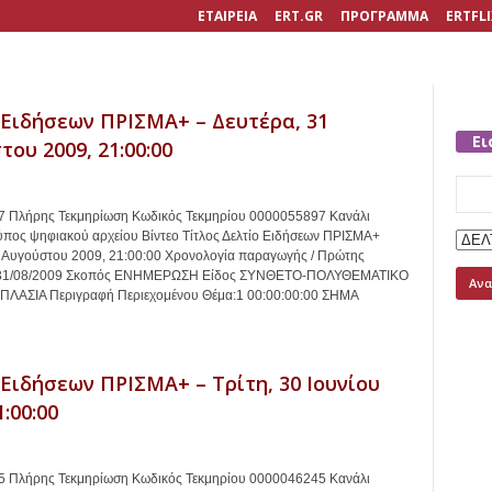
ΕΤΑΙΡΕΙΑ
ERT.GR
ΠΡΟΓΡΑΜΜΑ
ERTFLI
 Ειδήσεων ΠΡΙΣΜΑ+ – Δευτέρα, 31
Ει
ου 2009, 21:00:00
Searc
for:
 Πλήρης Τεκμηρίωση Κωδικός Τεκμηρίου 0000055897 Κανάλι
πος ψηφιακού αρχείου Βίντεο Τίτλος Δελτίο Ειδήσεων ΠΡΙΣΜΑ+
1 Αυγούστου 2009, 21:00:00 Χρονολογία παραγωγής / Πρώτης
31/08/2009 Σκοπός ΕΝΗΜΕΡΩΣΗ Είδος ΣΥΝΘΕΤΟ-ΠΟΛΥΘΕΜΑΤΙΚΟ
ΠΛΑΣΙΑ Περιγραφή Περιεχομένου Θέμα:1 00:00:00:00 ΣΗΜΑ
 Ειδήσεων ΠΡΙΣΜΑ+ – Τρίτη, 30 Ιουνίου
1:00:00
 Πλήρης Τεκμηρίωση Κωδικός Τεκμηρίου 0000046245 Κανάλι