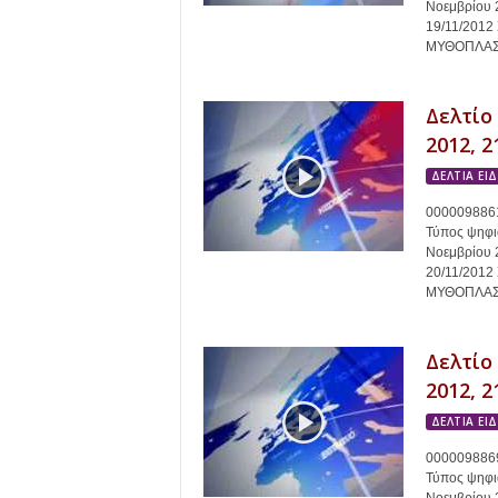
r
Νοεμβρίου 
19/11/201
ΜΥΘΟΠΛΑΣΙΑ
t
.
Δελτίο
2012, 2
g
ΔΕΛΤΙΑ ΕΙ
r
0000098861
Τύπος ψηφια
Νοεμβρίου 
20/11/201
ΜΥΘΟΠΛΑΣΙΑ
Δελτίο
2012, 2
ΔΕΛΤΙΑ ΕΙ
0000098869
Τύπος ψηφια