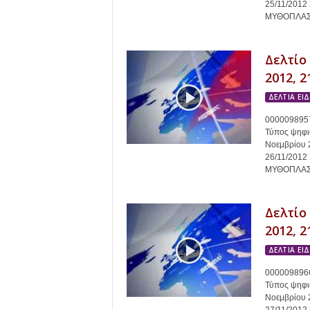
25/11/201
ΜΥΘΟΠΛΑΣΙΑ
Δελτίο
2012, 2
ΔΕΛΤΙΑ ΕΙ
0000098957
Τύπος ψηφια
Νοεμβρίου 
26/11/201
ΜΥΘΟΠΛΑΣΙΑ
Δελτίο
2012, 2
ΔΕΛΤΙΑ ΕΙ
0000098966
Τύπος ψηφια
Νοεμβρίου 