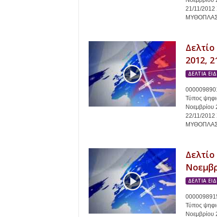
Νοεμβρίου 
21/11/201
ΜΥΘΟΠΛΑΣΙΑ
Δελτίο
2012, 2
ΔΕΛΤΙΑ ΕΙ
0000098901
Τύπος ψηφια
Νοεμβρίου 
22/11/201
ΜΥΘΟΠΛΑΣΙΑ
Δελτίο
Νοεμβρί
ΔΕΛΤΙΑ ΕΙ
0000098915
Τύπος ψηφια
Νοεμβρίου 