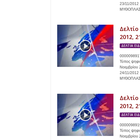
23/11/201
ΜΥΘΟΠΛΑΣΙΑ
Δελτίο
2012, 2
ΔΕΛΤΙΑ ΕΙ
0000098917
Τύπος ψηφια
Νοεμβρίου 
24/11/201
ΜΥΘΟΠΛΑΣΙΑ
Δελτίο
2012, 2
ΔΕΛΤΙΑ ΕΙ
0000098919
Τύπος ψηφια
Νοεμβρίου 