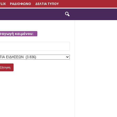
FLIX
ΡΑΔΙΟΦΩΝΟ
ΔΕΛΤΙΑ ΤΥΠΟΥ
σαγωγή κειμένου:
h