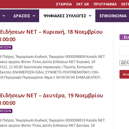
ΕΤΑΙΡΕΙΑ
ERT.GR
ΠΡΟΓΡΑΜΜΑ
ERT
ΔΡΆΣΕΙΣ
ΨΗΦΙΑΚΈΣ ΣΥΛΛΟΓΈΣ
ΕΠΙΚΟΙΝΩΝΊΑ
 Ειδήσεων ΝΕΤ – Κυριακή, 18 Νοεμβρίου
Ει
1:00:00
ΔΗΣΕΩΝ
Searc
for:
 Πλήρης Τεκμηρίωση Κωδικός Τεκμηρίου 0000098809 Κανάλι ΝΕΤ
κού αρχείου Βίντεο Τίτλος Δελτίο Ειδήσεων ΝΕΤ Κυριακή, 18
2012, 21:00:00 Χρονολογία παραγωγής / Πρώτης Εκπομπής
2 Σκοπός ΕΝΗΜΕΡΩΣΗ Είδος ΣΥΝΘΕΤΟ-ΠΟΛΥΘΕΜΑΤΙΚΟ / ΟΧΙ-
 Περιγραφή Περιεχομένου Θέμα:1 00:00:00:00 ΣΗΜΑ ΔΕΛΤΙΟΥ...
 Ειδήσεων ΝΕΤ – Δευτέρα, 19 Νοεμβρίου
1:00:00
ΔΗΣΕΩΝ
 Πλήρης Τεκμηρίωση Κωδικός Τεκμηρίου 0000098819 Κανάλι ΝΕΤ
κού αρχείου Βίντεο Τίτλος Δελτίο Ειδήσεων ΝΕΤ Δευτέρα, 19