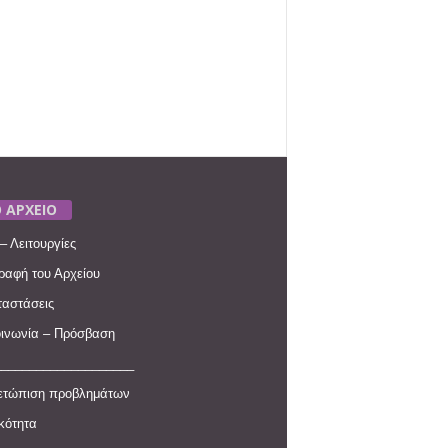
 ΑΡΧΕΙΟ
– Λειτουργίες
ραφή του Αρχείου
αστάσεις
ινωνία – Πρόσβαση
____________________
ετώπιση προβλημάτων
ικότητα