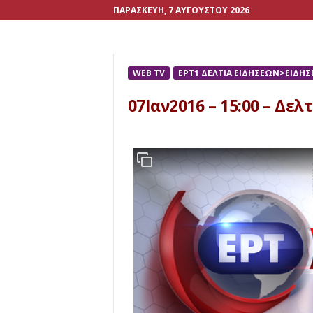
ΠΑΡΑΣΚΕΥΉ, 7 ΑΥΓΟΎΣΤΟΥ 2026
WEB TV
ΕΡΤ1 ΔΕΛΤΙΑ ΕΙΔΗΣΕΩΝ>ΕΙΔΗΣΕ
07Ιαν2016 – 15:00 – Δελ