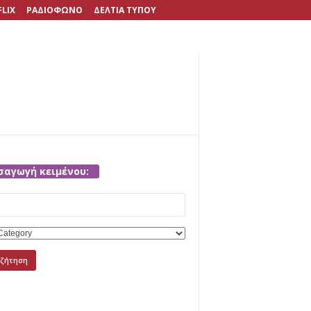
FLIX
ΡΑΔΙΟΦΩΝΟ
ΔΕΛΤΙΑ ΤΥΠΟΥ
σαγωγή κειμένου:
h