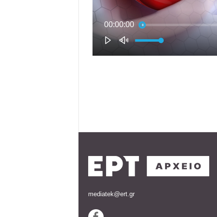
mediatek@ert.gr