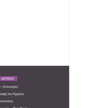
 ΑΡΧΕΙΟ
– Λειτουργίες
ραφή του Αρχείου
αστάσεις