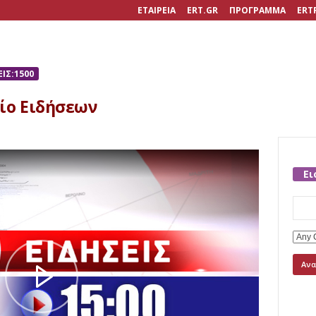
ΕΤΑΙΡΕΙΑ
ERT.GR
ΠΡΟΓΡΑΜΜΑ
ERT
ΙΣ:1500
τίο Ειδήσεων
Ει
Searc
for: