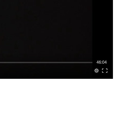
46:04